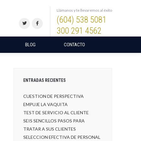
Llámanos y te llevaremos al éxito
(604) 538 5081
300 291 4562
BLOG
CONTACTO
ENTRADAS RECIENTES
CUESTION DE PERSPECTIVA
EMPUJE LA VAQUITA
TEST DE SERVICIO AL CLIENTE
SEIS SENCILLOS PASOS PARA
TRATAR A SUS CLIENTES
SELECCION EFECTIVA DE PERSONAL