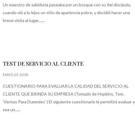
Un maestro de sabiduría paseaba por un bosque con su fiel discípulo,
cuando vió a lo lejos un sitio de apariencia pobre, y decidió hacer una
breve visita al lugar.......
TEST DE SERVICIO AL CLIENTE
MAYO 23, 2018
CUESTIONARIO PARA EVALUAR LA CALIDAD DEL SERVICIO AL
CLIENTE QUE BRINDA SU EMPRESA (Tomado de Hopkins, Tom.
‘Ventas Para Dummies’ ) El siguiente cuestionario le permitirá evaluar y
sea un......