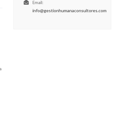
Email:
info@gestionhumanaconsultores.com
a