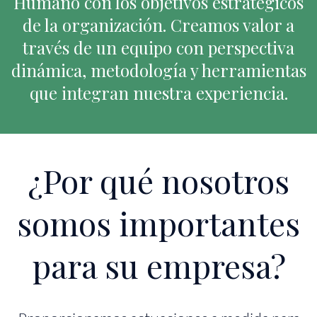
Humano con los objetivos estratégicos
de la organización. Creamos valor a
través de un equipo con perspectiva
dinámica, metodología y herramientas
que integran nuestra experiencia.
¿Por qué nosotros
somos importantes
para su empresa?