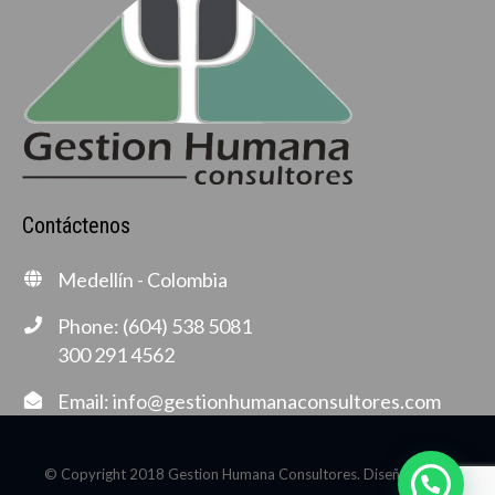
Contáctenos
Medellín - Colombia
Phone: (604) 538 5081
300 291 4562
Email:
info@gestionhumanaconsultores.com
© Copyright 2018 Gestion Humana Consultores. Diseñado por