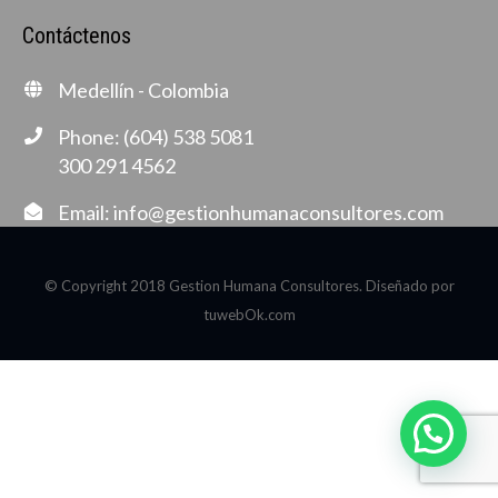
Contáctenos
Medellín - Colombia
Phone: (604) 538 5081
300 291 4562
Email:
info@gestionhumanaconsultores.com
© Copyright 2018 Gestion Humana Consultores. Diseñado por
tuwebOk.com